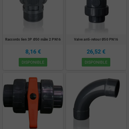
Raccords lien 3P Ø50 mâle 2 PN16
Valve anti-retour Ø50 PN16
8,16 €
26,52 €
DISPONIBLE
DISPONIBLE