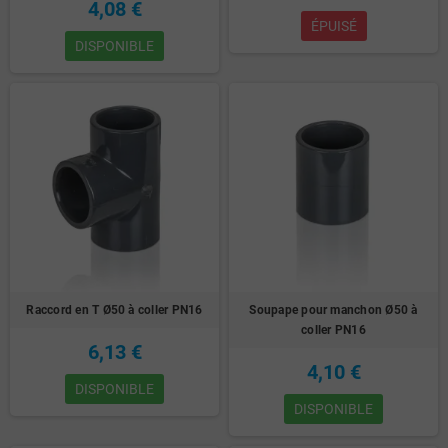
4,08 €
ÉPUISÉ
DISPONIBLE
Raccord en T Ø50 à coller PN16
Soupape pour manchon Ø50 à
coller PN16
6,13 €
4,10 €
DISPONIBLE
DISPONIBLE