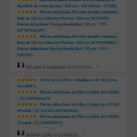
diamètre de votre piscine : 240 cm - 180 micron - CV250)
Pièces détachées Piscines Rondes Imitation
Bois de 120 cm (Mesure Piscine : 350 cm (KIT350W) -
Pièces détachées Piscine Ronde Bois 120 cm : TPS -
KITTAPON24P)
Pièces détachées Piscines Rondes Imitation
Bois de 132 cm (Mesure Piscine : 350 cm (KITPR358WO) -
Pièces détachées Piscine Ronde Bois 132 cm : PIPC -
PIPCGP)
MÉLANIE (LALBENQUE) el 05/07/2026 ... "
"
Téflon et 4 Colliers métalliques de 38/32 mm
Gre AR510
Pièces détachées du Filtre à Sable Gre FS500
- (5) JUNTAVALFS
Pièces détachées du Filtre à Sable Gre FS500
(Produit : (4) VALVULA5VSAMOA)
Pièces détachées du Filtre à Sable Gre FS500
(Produit : (3) ZUNCHOFS)
JESSICA (LERE) el 25/06/2026 ... "
"