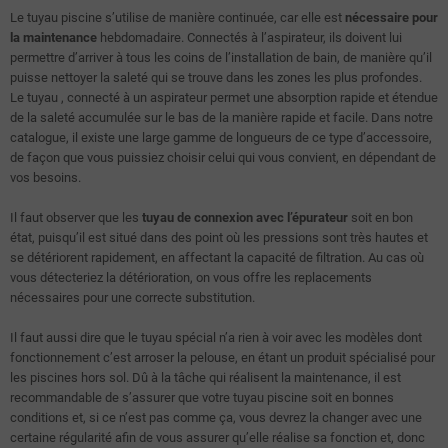
Le tuyau piscine s’utilise de manière continuée, car elle est
nécessaire pour
la maintenance
hebdomadaire. Connectés à l’aspirateur, ils doivent lui
permettre d’arriver à tous les coins de l’installation de bain, de manière qu’il
puisse nettoyer la saleté qui se trouve dans les zones les plus profondes.
Le tuyau , connecté à un aspirateur permet une absorption rapide et étendue
de la saleté accumulée sur le bas de la manière rapide et facile. Dans notre
catalogue, il existe une large gamme de longueurs de ce type d’accessoire,
de façon que vous puissiez choisir celui qui vous convient, en dépendant de
vos besoins.
Il faut observer que les
tuyau de connexion avec l’épurateur
soit en bon
état, puisqu’il est situé dans des point où les pressions sont très hautes et
se détériorent rapidement, en affectant la capacité de filtration. Au cas où
vous détecteriez la détérioration, on vous offre les replacements
nécessaires pour une correcte substitution.
Il faut aussi dire que le tuyau spécial n’a rien à voir avec les modèles dont
fonctionnement c’est arroser la pelouse, en étant un produit spécialisé pour
les piscines hors sol. Dû à la tâche qui réalisent la maintenance, il est
recommandable de s’assurer que votre tuyau piscine soit en bonnes
conditions et, si ce n’est pas comme ça, vous devrez la changer avec une
certaine régularité afin de vous assurer qu’elle réalise sa fonction et, donc