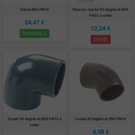
Vanne Ø50 PN10
Raccord courbé 90 degrés et Ø50
PN16 à coller
24,47 €
12,24 €
DISPONIBLE
ÉPUISÉ
Coude 90 degrés et Ø50 PN16 à
Coude 45 degrés et Ø50 PN16
coller
4,08 €