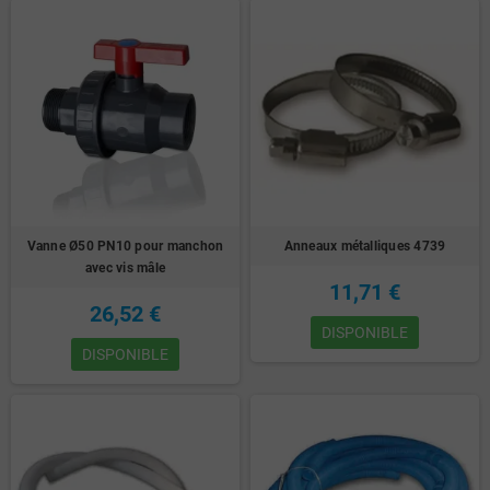
Vanne Ø50 PN10 pour manchon
Anneaux métalliques 4739
avec vis mâle
11,71 €
26,52 €
DISPONIBLE
DISPONIBLE