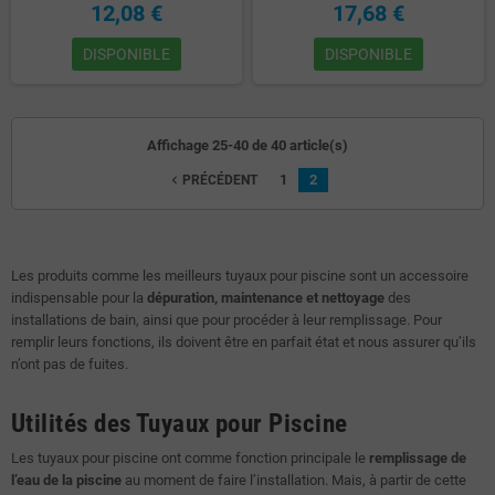
12,08 €
17,68 €
DISPONIBLE
DISPONIBLE
Affichage 25-40 de 40 article(s)
1
2
navigate_before
PRÉCÉDENT
Les produits comme les meilleurs tuyaux pour piscine sont un accessoire
indispensable pour la
dépuration, maintenance et nettoyage
des
installations de bain, ainsi que pour procéder à leur remplissage. Pour
remplir leurs fonctions, ils doivent être en parfait état et nous assurer qu’ils
n’ont pas de fuites.
Utilités des Tuyaux pour Piscine
Les tuyaux pour piscine ont comme fonction principale le
remplissage de
l’eau de la piscine
au moment de faire l’installation. Mais, à partir de cette