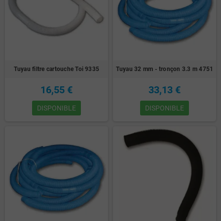
Tuyau filtre cartouche Toi 9335
Tuyau 32 mm - tronçon 3.3 m 4751
16,55 €
33,13 €
DISPONIBLE
DISPONIBLE