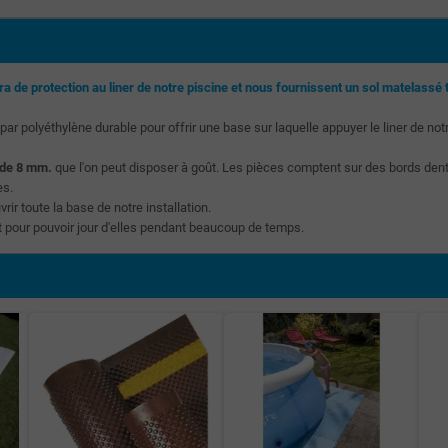
ra de protection au liner de notre piscine et nous fournissent un sol matelassé 
r polyéthylène durable pour offrir une base sur laquelle appuyer le liner de not
 de 8 mm.
que l'on peut disposer à goût. Les pièces comptent sur des bords dent
es.
ir toute la base de notre installation.
t pour pouvoir jour d'elles pendant beaucoup de temps.