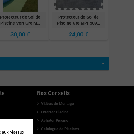
Protecteur de Sol de
Protecteur de Sol de
Piscine Vert Gre M…
Piscine Gre MPF509…
30,00 €
24,00 €
te
Nos Conseils
Vidéos de Montage
Enterrer Piscine
alité
Acheter Piscine
s
é
Catalogue de Piscines
és aux réseaux