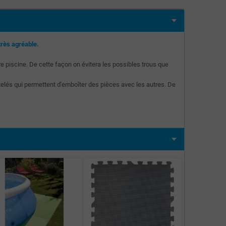
très agréable.
re piscine. De cette façon on évitera les possibles trous que
elés qui permettent d'emboîter des pièces avec les autres. De