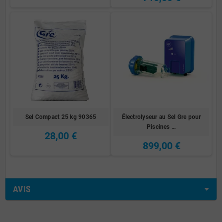
Sel Compact 25 kg 90365
Électrolyseur au Sel Gre pour
Piscines …
28,00 €
899,00 €
AVIS