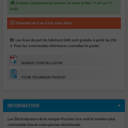
Achetez maintenant et recevez-le entre le Mar 11 et Lun 17
Août.
Paiement en 3 ou 4 fois avec Alma
Les frais de port du fabricant GRE sont gratuits à partir de 250
€. Pour les commandes inférieures consultez le panier.
MANUEL D'INSTALLATION
FICHE TECHNIQUE PRODUIT
INFORMATION
Les Électrolyseurs de la marque Piscines Gre sont la manière plus
confortable d'avoir votre piscine désinfectée.