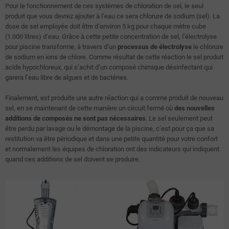
Pour le fonctionnement de ces systèmes de chloration de sel, le seul
produit que vous devrez ajouter à l’eau ce sera chlorure de sodium (sel). La
dose de sel employée doit être d’environ 5 kg pour chaque mètre cube
(1.000 litres) d’eau. Grâce à cette petite concentration de sel, l’électrolyse
pour piscine transforme, à travers d’un
processus de électrolyse
le chlorure
de sodium en ions de chlore. Comme résultat de cette réaction le sel produit
acide hypochloreux, qui s’achit d’un composé chimique désinfectant qui
garera l’eau libre de algues et de bactéries.
Finalement, est produite une autre réaction qui a comme produit de nouveau
sel, en se maintenant de cette manière un circuit fermé où
des nouvelles
additions de composés ne sont pas nécessaires
. Le sel seulement peut
être perdu par lavage ou le démontage de la piscine, c’est pour ça que sa
restitution va être périodique et dans une petite quantité pour votre confort
et normalement les équipes de chloration ont des indicateurs qui indiquent
quand ces additions de sel doivent se produire.