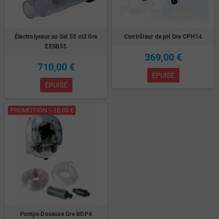
Électrolyseur au Sel 55 m3 Gre
Contrôleur de pH Gre CPH14
EESB55
369,00 €
710,00 €
ÉPUISÉ
ÉPUISÉ
PROMOTION ! -10,00 €
Pompe Doseuse Gre BDP4