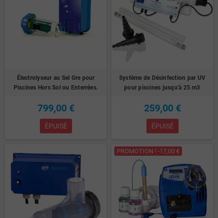
Électrolyseur au Sel Gre pour
Système de Désinfection par UV
Piscines Hors Sol ou Enterrées.
pour piscines jusqu'à 25 m3
799,00 €
259,00 €
ÉPUISÉ
ÉPUISÉ
PROMOTION ! -17,00 €