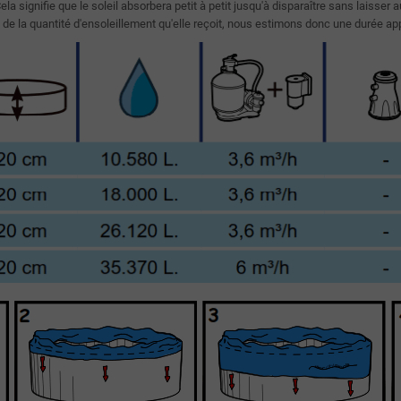
 signifie que le soleil absorbera petit à petit jusqu'à disparaître sans laisser
de la quantité d'ensoleillement qu'elle reçoit, nous estimons donc une durée ap