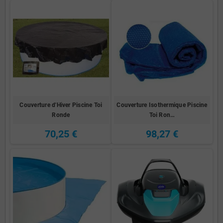
Couverture d'Hiver Piscine Toi
Couverture Isothermique Piscine
Ronde
Toi Ron…
70,25 €
98,27 €