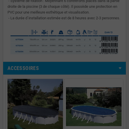
- Système de fixation : Moyennant 6 contreforts placés dans la partie
droite de la piscine (3 de chaque côté). Il possède une protection en
PVC pour une meilleure esthétique et visualisation.
- La durée d`installation estimée est de 8 heures avec 2-3 personnes.
ACCESSOIRES