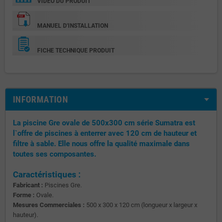
VIDÉO DU PRODUIT
MANUEL D'INSTALLATION
FICHE TECHNIQUE PRODUIT
INFORMATION
La piscine Gre ovale de 500x300 cm série Sumatra est
l`offre de piscines à enterrer avec 120 cm de hauteur et
filtre à sable. Elle nous offre la qualité maximale dans
toutes ses composantes.
Caractéristiques :
Fabricant :
Piscines Gre.
Forme :
Ovale.
Mesures Commerciales :
500 x 300 x 120 cm (longueur x largeur x
hauteur).