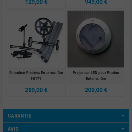
129,00 €
949,00 €
Enrouleur Piscines Enterrées Gre
Projecteur LED pour Piscine
90171
Enterrée Gre
289,00 €
209,00 €
GARANTIE
AVIS