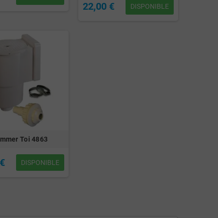
22,00 €
DISPONIBLE
immer Toi 4863
 €
DISPONIBLE