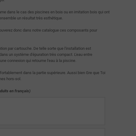
me dans le cas des piscines en bois ou en imitation bois qui ont
'ensemble un résultat très esthétique.
rouverez donc dans notre catalogue ces composants pour
n par cartouche. De telle sorte que l'installation est
ré dans un système d'épuration très compact. L'eau entre
 une connexion qui retourne l'eau à la piscine.
ortablement dans la partie supérieure. Aussi bien Gre que Toi
nes hors-sol.
aduits en français)