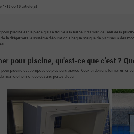
e 1-15 de 15 article(s)
 pour piscine
est la pièce qui se trouve à la hauteur du bord de l'eau de la piscin
 de la diriger vers le système d'épuration. Chaque marque de piscines a des m
es.
r pour piscine, qu'est-ce que c’est ? Que
 pour piscine
est composé de plusieurs pièces. Ceux-ci doivent former un ensem
 de manière hermétique et sans pertes d'eau.