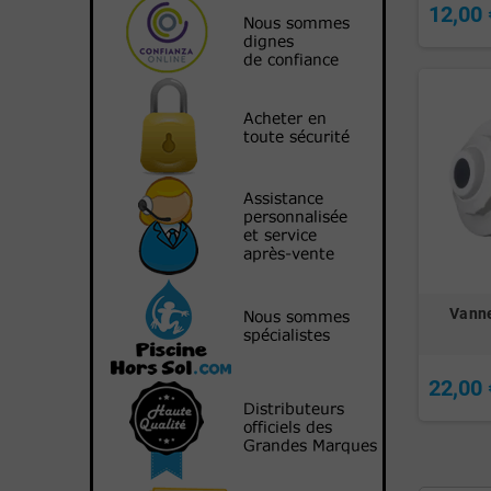
12,00 
Vanne
22,00 