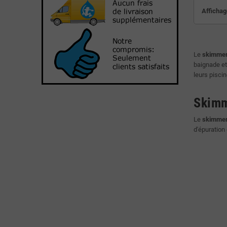
Affichag
Le
skimmer
baignade et
leurs piscin
Skimme
Le
skimmer
d'épuration