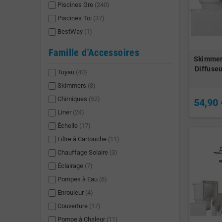
Piscines Gre
(240)
Piscines Toi
(37)
BestWay
(1)
Famille d'Accessoires
Skimmer 
Diffuseu
Tuyau
(40)
Skimmers
(8)
Chimiques
(52)
54,90 
Liner
(24)
Échelle
(17)
Filtre à Cartouche
(11)
Chauffage Solaire
(3)
Éclairage
(7)
Pompes à Eau
(6)
Enrouleur
(4)
Couverture
(17)
Pompe à Chaleur
(11)