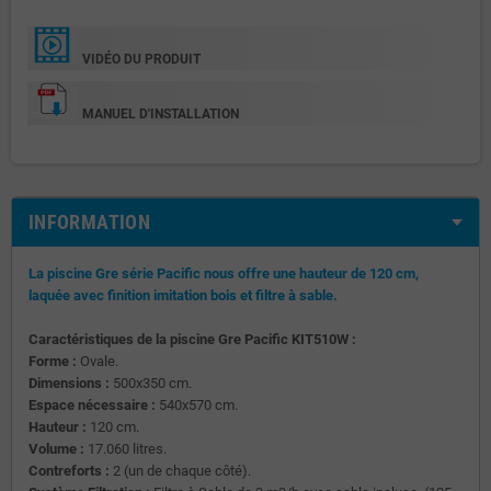
VIDÉO DU PRODUIT
MANUEL D'INSTALLATION
INFORMATION
La piscine Gre série Pacific nous offre une hauteur de 120 cm,
laquée avec finition imitation bois et filtre à sable.
Caractéristiques de la piscine Gre Pacific KIT510W :
Forme :
Ovale.
Dimensions :
500x350 cm.
Espace nécessaire :
540x570 cm.
Hauteur :
120 cm.
Volume :
17.060 litres.
Contreforts :
2 (un de chaque côté).