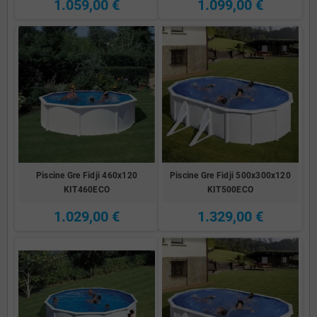
1.059,00 €
1.099,00 €
Piscine Gre Fidji 460x120
Piscine Gre Fidji 500x300x120
KIT460ECO
KIT500ECO
1.029,00 €
1.329,00 €