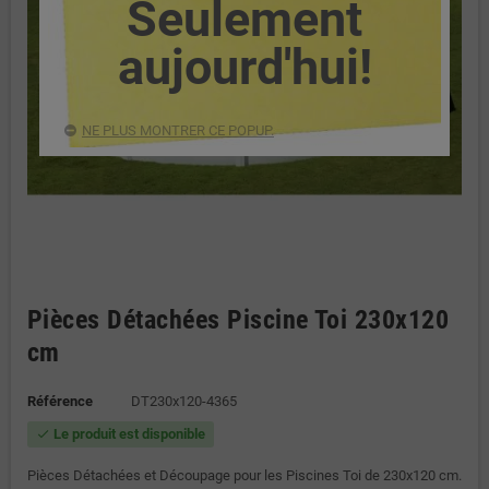
Seulement
aujourd'hui!
NE PLUS MONTRER CE POPUP.
Pièces Détachées Piscine Toi 230x120
cm
Référence
DT230x120-4365
Le produit est disponible
check
Pièces Détachées et Découpage pour les Piscines Toi de 230x120 cm.