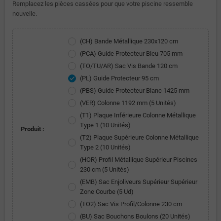
Remplacez les pièces cassées pour que votre piscine ressemble
nouvelle.
(CH) Bande Métallique 230x120 cm
(PCA) Guide Protecteur Bleu 705 mm
(TO/TU/AR) Sac Vis Bande 120 cm
(PL) Guide Protecteur 95 cm
check
(PBS) Guide Protecteur Blanc 1425 mm
(VER) Colonne 1192 mm (5 Unités)
(T1) Plaque Inférieure Colonne Métallique
Type 1 (10 Unités)
Produit :
(T2) Plaque Supérieure Colonne Métallique
Type 2 (10 Unités)
(HOR) Profil Métallique Supérieur Piscines
230 cm (5 Unités)
(EMB) Sac Enjoliveurs Supérieur Supérieur
Zone Courbe (5 Ud)
(TO2) Sac Vis Profil/Colonne 230 cm
(BU) Sac Bouchons Boulons (20 Unités)