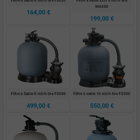
Filtre à Sable 4 m3/h Gre FS320
Filtre à Sable ECO 6 m3/h Gre
MG400
164,00 €
199,00 €
Filtre à Sable 8 m3/h Gre FS500
Filtre à sable 10 m3/h Gre FS550
499,00 €
550,00 €