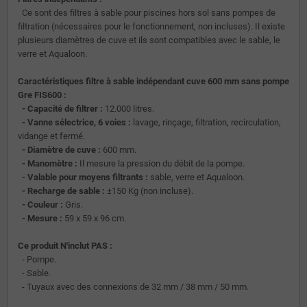
Ce sont des filtres à sable pour piscines hors sol sans pompes de
filtration (nécessaires pour le fonctionnement, non incluses). Il existe
plusieurs diamètres de cuve et ils sont compatibles avec le sable, le
verre et Aqualoon.
Caractéristiques filtre à sable indépendant cuve 600 mm sans pompe
Gre FIS600 :
- Capacité de filtrer :
12.000 litres.
- Vanne sélectrice, 6 voies :
lavage, rinçage, filtration, recirculation,
vidange et fermé.
- Diamètre de cuve :
600 mm.
- Manomètre :
Il mesure la pression du débit de la pompe.
- Valable pour moyens filtrants :
sable, verre et Aqualoon.
- Recharge de sable :
±150 Kg (non incluse).
- Couleur :
Gris.
- Mesure :
59 x 59 x 96 cm.
Ce produit N'inclut PAS :
- Pompe.
- Sable.
- Tuyaux avec des connexions de 32 mm / 38 mm / 50 mm.