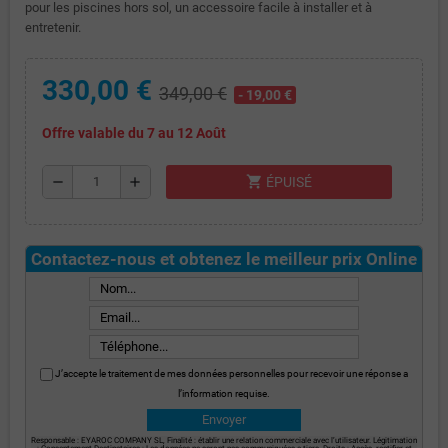
pour les piscines hors sol, un accessoire facile à installer et à
entretenir.
330,00 €
349,00 €
- 19,00 €
Offre valable du 7 au 12 Août
shopping_cart
remove
add
ÉPUISÉ
Contactez-nous et obtenez le meilleur prix Online
J’accepte le traitement de mes données personnelles pour recevoir une réponse a
l’information requise.
Responsable : EYAROC COMPANY SL, Finalité : établir une relation commerciale avec l’utilisateur. Légitimation
: Consentement Destinataires : Les données ne seront pas communiquées a tiers, Droits : Accès, rectifier et