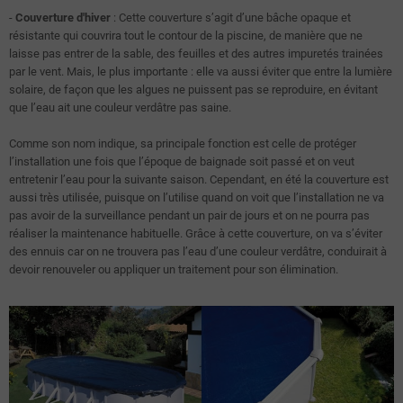
-
Couverture d'hiver
: Cette couverture s’agit d’une bâche opaque et
résistante qui couvrira tout le contour de la piscine, de manière que ne
laisse pas entrer de la sable, des feuilles et des autres impuretés trainées
par le vent. Mais, le plus importante : elle va aussi éviter que entre la lumière
solaire, de façon que les algues ne puissent pas se reproduire, en évitant
que l’eau ait une couleur verdâtre pas saine.
Comme son nom indique, sa principale fonction est celle de protéger
l’installation une fois que l’époque de baignade soit passé et on veut
entretenir l’eau pour la suivante saison. Cependant, en été la couverture est
aussi très utilisée, puisque on l’utilise quand on voit que l’installation ne va
pas avoir de la surveillance pendant un pair de jours et on ne pourra pas
réaliser la maintenance habituelle. Grâce à cette couverture, on va s’éviter
des ennuis car on ne trouvera pas l’eau d’une couleur verdâtre, conduirait à
devoir renouveler ou appliquer un traitement pour son élimination.