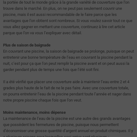
la portée de tout le monde grâce à la grande variété de couverture que l’on
trouve dans le marché. En plus, on ne peut pas seulement couvrir une
piscine, mais il est aussi recommandable de le faire parce que les
avantages que l’on obtient sont nombreux. Si vous voulez savoir tout ce que
vous allez gagner en mettant une couverture, continuez à lire cet article
parque que l’on va vous l’expliquer avec détail.
Plus de saison de baignade
En couvrant une piscine, la saison de baignade se prolonge, puisque on peut
entretenir une bonne température de l’eau en couvrant la piscine pendant la
nuit, c’est pour ça que l’on peut remplir la piscine avant et on peut aussi la
garder pendant plus de temps une fois que l’été soit fini.
Il a été vérifié que placer une couverture aide à maintenir l’eau entre 2 et 4
grades plus haute de le fait de ne le pas faire. Avec une couverture totale,
on pourra entretenir l’eau de la piscine pendant toute l’année et nager dans
notre propre piscine chaque fois que l’on veut.
Moins maintenance, moins dépense
La maintenance de l’eau de la piscine est une autre des grands avantages
que possèdent les fermetures de piscine, puisque nous permettent
d’économiser une grosse quantité d’argent annuel en produit chimiques. Il y
a plusieurs raisons pour lesquelles ceci arrive sont plusieurs :