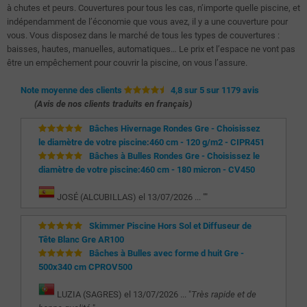
à chutes et peurs. Couvertures pour tous les cas, n’importe quelle piscine, et
indépendamment de l’économie que vous avez, il y a une couverture pour
vous. Vous disposez dans le marché de tous les types de couvertures :
baisses, hautes, manuelles, automatiques… Le prix et l’espace ne vont pas
être un empêchement pour couvrir la piscine, on vous l’assure.
Note moyenne des clients
4,8 sur 5 sur 1179 avis
(Avis de nos clients traduits en français)
Bâches Hivernage Rondes Gre - Choisissez
le diamètre de votre piscine:460 cm - 120 g/m2 - CIPR451
Bâches à Bulles Rondes Gre - Choisissez le
diamètre de votre piscine:460 cm - 180 micron - CV450
JOSÉ (ALCUBILLAS) el 13/07/2026 ... "
"
Skimmer Piscine Hors Sol et Diffuseur de
Tête Blanc Gre AR100
Bâches à Bulles avec forme d huit Gre -
500x340 cm CPROV500
LUZIA (SAGRES) el 13/07/2026 ... "
Très rapide et de