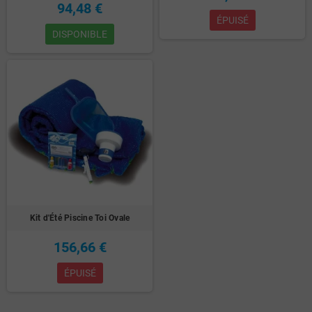
94,48 €
ÉPUISÉ
DISPONIBLE
Kit d'Été Piscine Toi Ovale
156,66 €
ÉPUISÉ