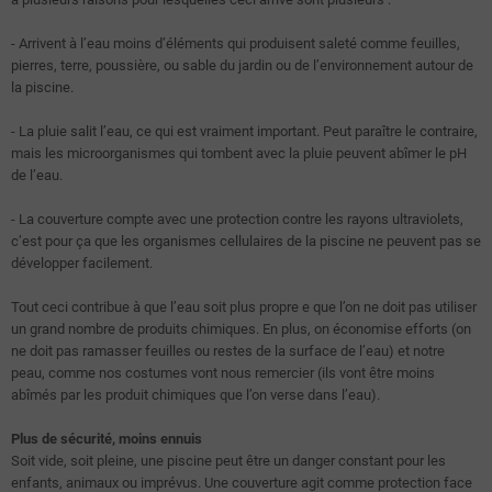
- Arrivent à l’eau moins d’éléments qui produisent saleté comme feuilles,
pierres, terre, poussière, ou sable du jardin ou de l’environnement autour de
la piscine.
- La pluie salit l’eau, ce qui est vraiment important. Peut paraître le contraire,
mais les microorganismes qui tombent avec la pluie peuvent abîmer le pH
de l’eau.
- La couverture compte avec une protection contre les rayons ultraviolets,
c’est pour ça que les organismes cellulaires de la piscine ne peuvent pas se
développer facilement.
Tout ceci contribue à que l’eau soit plus propre e que l’on ne doit pas utiliser
un grand nombre de produits chimiques. En plus, on économise efforts (on
ne doit pas ramasser feuilles ou restes de la surface de l’eau) et notre
peau, comme nos costumes vont nous remercier (ils vont être moins
abîmés par les produit chimiques que l’on verse dans l’eau).
Plus de sécurité, moins ennuis
Soit vide, soit pleine, une piscine peut être un danger constant pour les
enfants, animaux ou imprévus. Une couverture agit comme protection face